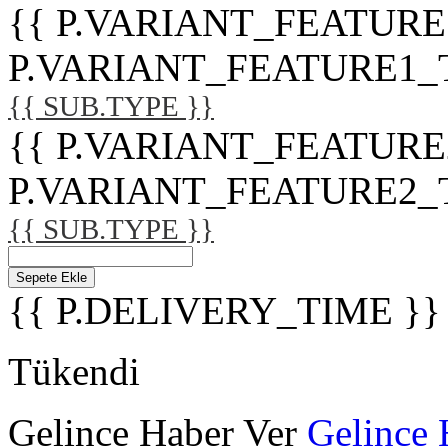
{{ P.VARIANT_FEATURE
P.VARIANT_FEATURE1_TITL
{{ SUB.TYPE }}
{{ P.VARIANT_FEATURE
P.VARIANT_FEATURE2_TITL
{{ SUB.TYPE }}
Sepete Ekle
{{ P.DELIVERY_TIME }}
Tükendi
Gelince Haber Ver
Gelince 