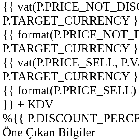
{{ vat(P.PRICE_NOT_DIS
P.TARGET_CURRENCY }
{{ format(P.PRICE_NOT
P.TARGET_CURRENCY }
{{ vat(P.PRICE_SELL, P.V
P.TARGET_CURRENCY }
{{ format(P.PRICE_SELL)
}} + KDV
%
{{ P.DISCOUNT_PERCE
Öne Çıkan Bilgiler