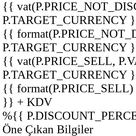
{{ vat(P.PRICE_NOT_DIS
P.TARGET_CURRENCY }
{{ format(P.PRICE_NOT
P.TARGET_CURRENCY }
{{ vat(P.PRICE_SELL, P.V
P.TARGET_CURRENCY }
{{ format(P.PRICE_SELL)
}} + KDV
%
{{ P.DISCOUNT_PERCE
Öne Çıkan Bilgiler