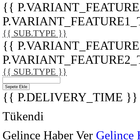
{{ P.VARIANT_FEATURE
P.VARIANT_FEATURE1_TITL
{{ SUB.TYPE }}
{{ P.VARIANT_FEATURE
P.VARIANT_FEATURE2_TITL
{{ SUB.TYPE }}
Sepete Ekle
{{ P.DELIVERY_TIME }}
Tükendi
Gelince Haber Ver
Gelince 