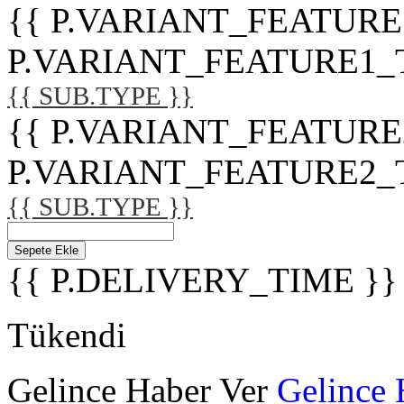
{{ P.VARIANT_FEATURE
P.VARIANT_FEATURE1_TITL
{{ SUB.TYPE }}
{{ P.VARIANT_FEATURE
P.VARIANT_FEATURE2_TITL
{{ SUB.TYPE }}
Sepete Ekle
{{ P.DELIVERY_TIME }}
Tükendi
Gelince Haber Ver
Gelince 