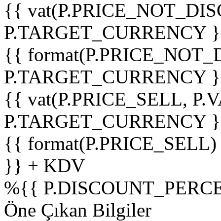
{{ vat(P.PRICE_NOT_DIS
P.TARGET_CURRENCY }
{{ format(P.PRICE_NOT
P.TARGET_CURRENCY }
{{ vat(P.PRICE_SELL, P.V
P.TARGET_CURRENCY }
{{ format(P.PRICE_SELL)
}} + KDV
%
{{ P.DISCOUNT_PERCE
Öne Çıkan Bilgiler