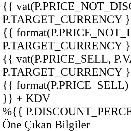
{{ vat(P.PRICE_NOT_DIS
P.TARGET_CURRENCY }
{{ format(P.PRICE_NOT
P.TARGET_CURRENCY }
{{ vat(P.PRICE_SELL, P.V
P.TARGET_CURRENCY }
{{ format(P.PRICE_SELL)
}} + KDV
%
{{ P.DISCOUNT_PERCE
Öne Çıkan Bilgiler