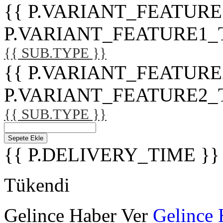
{{ P.VARIANT_FEATURE
P.VARIANT_FEATURE1_TITL
{{ SUB.TYPE }}
{{ P.VARIANT_FEATURE
P.VARIANT_FEATURE2_TITL
{{ SUB.TYPE }}
Sepete Ekle
{{ P.DELIVERY_TIME }}
Tükendi
Gelince Haber Ver
Gelince 