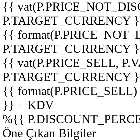
{{ vat(P.PRICE_NOT_DIS
P.TARGET_CURRENCY }
{{ format(P.PRICE_NOT
P.TARGET_CURRENCY }
{{ vat(P.PRICE_SELL, P.V
P.TARGET_CURRENCY }
{{ format(P.PRICE_SELL)
}} + KDV
%
{{ P.DISCOUNT_PERCE
Öne Çıkan Bilgiler