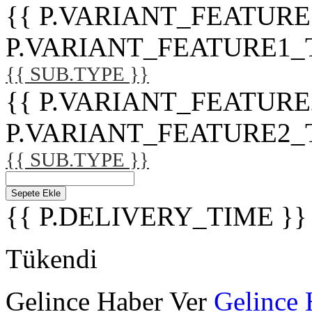
{{ P.VARIANT_FEATURE
P.VARIANT_FEATURE1_TITL
{{ SUB.TYPE }}
{{ P.VARIANT_FEATURE
P.VARIANT_FEATURE2_TITL
{{ SUB.TYPE }}
Sepete Ekle
{{ P.DELIVERY_TIME }}
Tükendi
Gelince Haber Ver
Gelince 