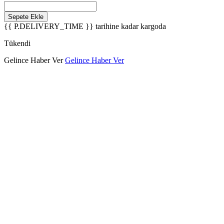
Sepete Ekle
{{ P.DELIVERY_TIME }}
tarihine kadar kargoda
Tükendi
Gelince Haber Ver
Gelince Haber Ver