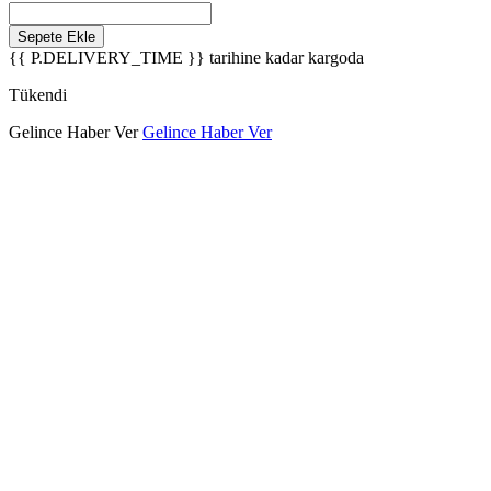
Sepete Ekle
{{ P.DELIVERY_TIME }}
tarihine kadar kargoda
Tükendi
Gelince Haber Ver
Gelince Haber Ver