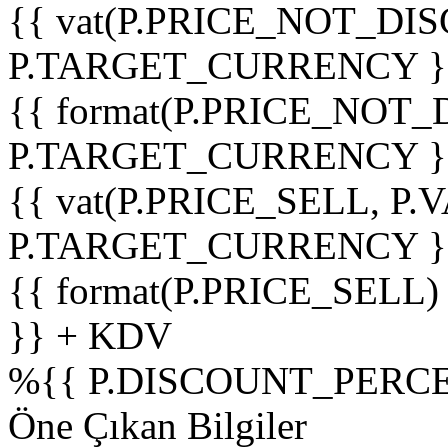
{{ vat(P.PRICE_NOT_DIS
P.TARGET_CURRENCY }
{{ format(P.PRICE_NOT
P.TARGET_CURRENCY }
{{ vat(P.PRICE_SELL, P.V
P.TARGET_CURRENCY }
{{ format(P.PRICE_SELL)
}} + KDV
%
{{ P.DISCOUNT_PERCE
Öne Çıkan Bilgiler