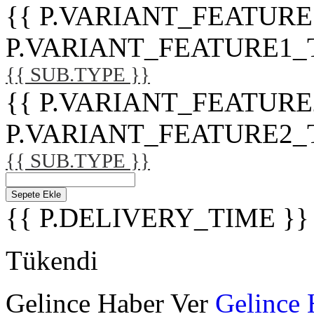
{{ P.VARIANT_FEATURE
P.VARIANT_FEATURE1_TITL
{{ SUB.TYPE }}
{{ P.VARIANT_FEATURE
P.VARIANT_FEATURE2_TITL
{{ SUB.TYPE }}
Sepete Ekle
{{ P.DELIVERY_TIME }}
Tükendi
Gelince Haber Ver
Gelince 