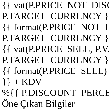
{{ vat(P.PRICE_NOT_DIS
P.TARGET_CURRENCY }
{{ format(P.PRICE_NOT
P.TARGET_CURRENCY }
{{ vat(P.PRICE_SELL, P.V
P.TARGET_CURRENCY }
{{ format(P.PRICE_SELL)
}} + KDV
%
{{ P.DISCOUNT_PERCE
Öne Çıkan Bilgiler