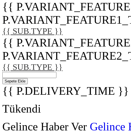
{{ P.VARIANT_FEATURE
P.VARIANT_FEATURE1_TITL
{{ SUB.TYPE }}
{{ P.VARIANT_FEATURE
P.VARIANT_FEATURE2_TITL
{{ SUB.TYPE }}
Sepete Ekle
{{ P.DELIVERY_TIME }}
Tükendi
Gelince Haber Ver
Gelince 