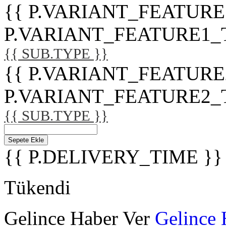
{{ P.VARIANT_FEATURE
P.VARIANT_FEATURE1_TITL
{{ SUB.TYPE }}
{{ P.VARIANT_FEATURE
P.VARIANT_FEATURE2_TITL
{{ SUB.TYPE }}
Sepete Ekle
{{ P.DELIVERY_TIME }}
Tükendi
Gelince Haber Ver
Gelince 