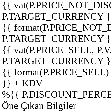
{{ vat(P.PRICE_NOT_DIS
P.TARGET_CURRENCY }
{{ format(P.PRICE_NOT
P.TARGET_CURRENCY }
{{ vat(P.PRICE_SELL, P.V
P.TARGET_CURRENCY }
{{ format(P.PRICE_SELL)
}} + KDV
%
{{ P.DISCOUNT_PERCE
Öne Çıkan Bilgiler