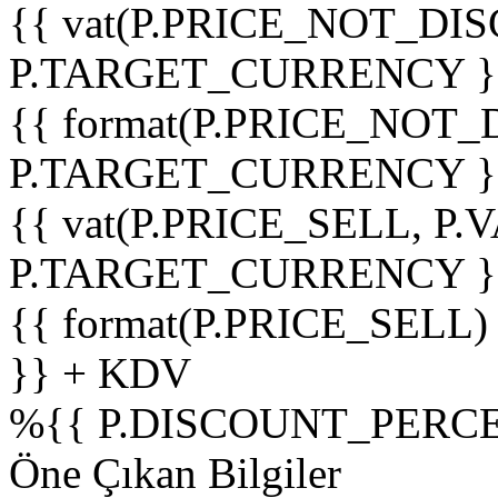
{{ vat(P.PRICE_NOT_DIS
P.TARGET_CURRENCY }
{{ format(P.PRICE_NOT
P.TARGET_CURRENCY }
{{ vat(P.PRICE_SELL, P.V
P.TARGET_CURRENCY }
{{ format(P.PRICE_SELL)
}} + KDV
%
{{ P.DISCOUNT_PERCE
Öne Çıkan Bilgiler