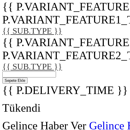
{{ P.VARIANT_FEATURE
P.VARIANT_FEATURE1_TITL
{{ SUB.TYPE }}
{{ P.VARIANT_FEATURE
P.VARIANT_FEATURE2_TITL
{{ SUB.TYPE }}
Sepete Ekle
{{ P.DELIVERY_TIME }}
Tükendi
Gelince Haber Ver
Gelince 