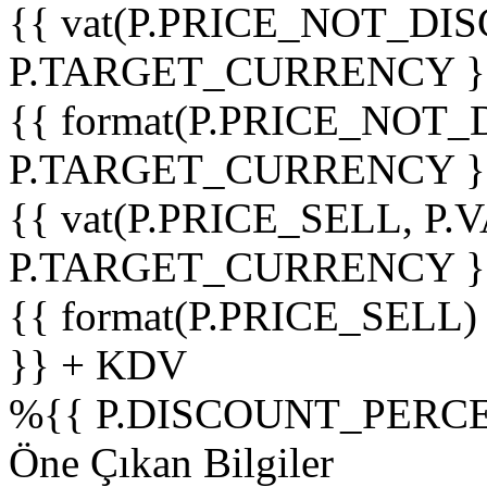
{{ vat(P.PRICE_NOT_DIS
P.TARGET_CURRENCY }
{{ format(P.PRICE_NOT
P.TARGET_CURRENCY }
{{ vat(P.PRICE_SELL, P.V
P.TARGET_CURRENCY }
{{ format(P.PRICE_SELL)
}} + KDV
%
{{ P.DISCOUNT_PERCE
Öne Çıkan Bilgiler