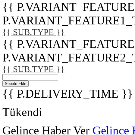
{{ P.VARIANT_FEATURE
P.VARIANT_FEATURE1_TITL
{{ SUB.TYPE }}
{{ P.VARIANT_FEATURE
P.VARIANT_FEATURE2_TITL
{{ SUB.TYPE }}
Sepete Ekle
{{ P.DELIVERY_TIME }}
Tükendi
Gelince Haber Ver
Gelince 