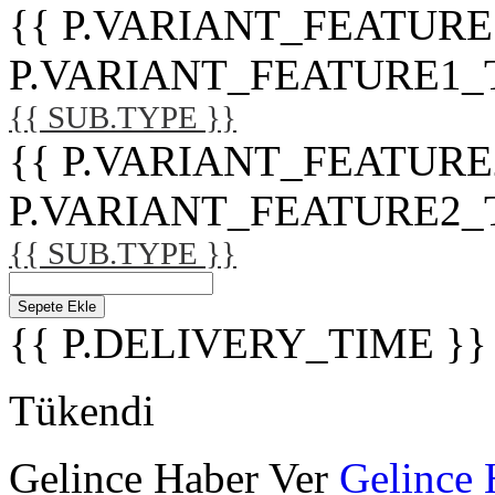
{{ P.VARIANT_FEATURE
P.VARIANT_FEATURE1_TITL
{{ SUB.TYPE }}
{{ P.VARIANT_FEATURE
P.VARIANT_FEATURE2_TITL
{{ SUB.TYPE }}
Sepete Ekle
{{ P.DELIVERY_TIME }}
Tükendi
Gelince Haber Ver
Gelince 