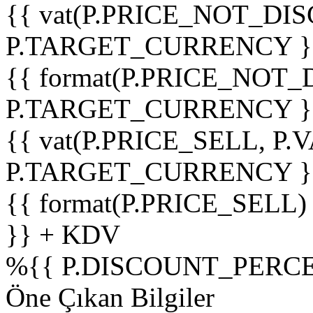
{{ vat(P.PRICE_NOT_DIS
P.TARGET_CURRENCY }
{{ format(P.PRICE_NOT
P.TARGET_CURRENCY }
{{ vat(P.PRICE_SELL, P.V
P.TARGET_CURRENCY }
{{ format(P.PRICE_SELL)
}} + KDV
%
{{ P.DISCOUNT_PERCE
Öne Çıkan Bilgiler