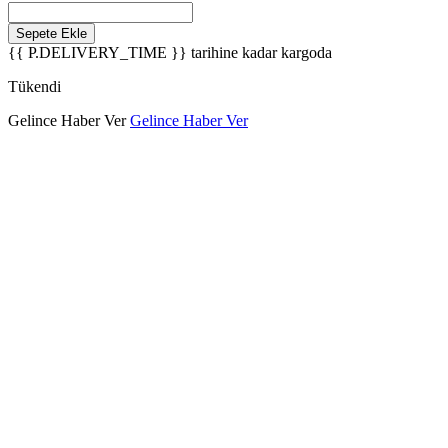
Sepete Ekle
{{ P.DELIVERY_TIME }}
tarihine kadar kargoda
Tükendi
Gelince Haber Ver
Gelince Haber Ver