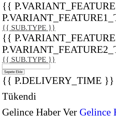
{{ P.VARIANT_FEATURE
P.VARIANT_FEATURE1_TITL
{{ SUB.TYPE }}
{{ P.VARIANT_FEATURE
P.VARIANT_FEATURE2_TITL
{{ SUB.TYPE }}
Sepete Ekle
{{ P.DELIVERY_TIME }}
Tükendi
Gelince Haber Ver
Gelince 