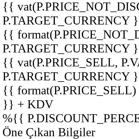
{{ vat(P.PRICE_NOT_DIS
P.TARGET_CURRENCY }
{{ format(P.PRICE_NOT
P.TARGET_CURRENCY }
{{ vat(P.PRICE_SELL, P.V
P.TARGET_CURRENCY }
{{ format(P.PRICE_SELL)
}} + KDV
%
{{ P.DISCOUNT_PERCE
Öne Çıkan Bilgiler