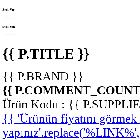
Stok Var
Stok Yok
{{ P.TITLE }}
{{ P.BRAND }}
{{ P.COMMENT_COUNT 
Ürün Kodu :
{{ P.SUPPL
{{ 'Ürünün fiyatını görme
yapınız'.replace('%LINK%', '