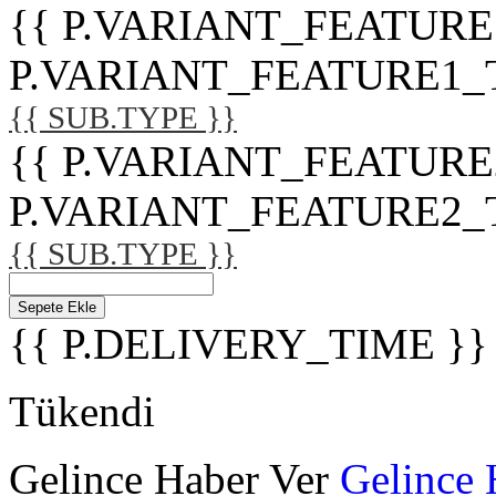
{{ P.VARIANT_FEATURE
P.VARIANT_FEATURE1_TITL
{{ SUB.TYPE }}
{{ P.VARIANT_FEATURE
P.VARIANT_FEATURE2_TITL
{{ SUB.TYPE }}
Sepete Ekle
{{ P.DELIVERY_TIME }}
Tükendi
Gelince Haber Ver
Gelince 