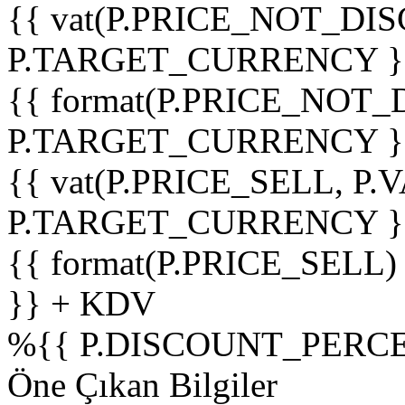
{{ vat(P.PRICE_NOT_DIS
P.TARGET_CURRENCY }
{{ format(P.PRICE_NOT
P.TARGET_CURRENCY }
{{ vat(P.PRICE_SELL, P.V
P.TARGET_CURRENCY }
{{ format(P.PRICE_SELL)
}} + KDV
%
{{ P.DISCOUNT_PERCE
Öne Çıkan Bilgiler