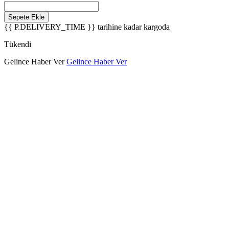
Sepete Ekle
{{ P.DELIVERY_TIME }}
tarihine kadar kargoda
Tükendi
Gelince Haber Ver
Gelince Haber Ver