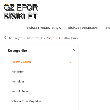
BISIKLET YEDEK PARÇA
BISIKLET AKSESUAR
BI
Anasayfa
Motor Yedek Parça
Elekttrik Grubu
Kategoriler
Elekttrik Grubu
Konjektör
Kontaklar
Kontak Setleri
Vites ve Fren Müşürleri