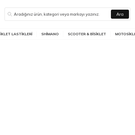
Ara
SIKLET LASTIKLERI
SHIMANO
SCOOTER & BISIKLET
MOTOSIKLE