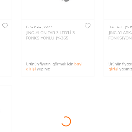
Ürün Kodu :
JY-365
Ürün Kodu :
JY-1
JING-YI ÖN FAR 3 LED'Lİ 3
JING-YI ARK
FONKSİYONLU JY-365
FONKSİYONL
Ürünün fiyatını görmek için
bayi
Ürünün fiyatı
girişi
yapınız
girişi
yapını