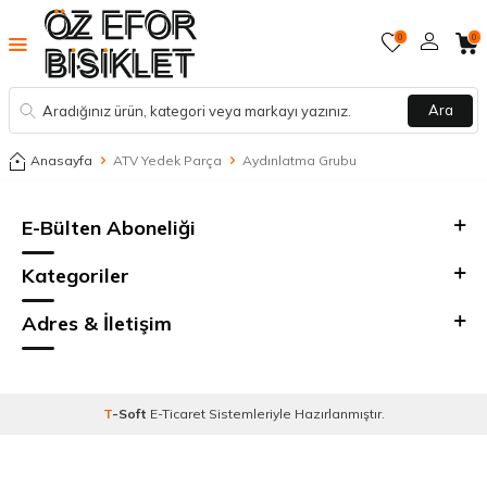
0
0
Ara
Anasayfa
ATV Yedek Parça
Aydınlatma Grubu
E-Bülten Aboneliği
Kategoriler
Adres & İletişim
T
-Soft
E-Ticaret
Sistemleriyle Hazırlanmıştır.