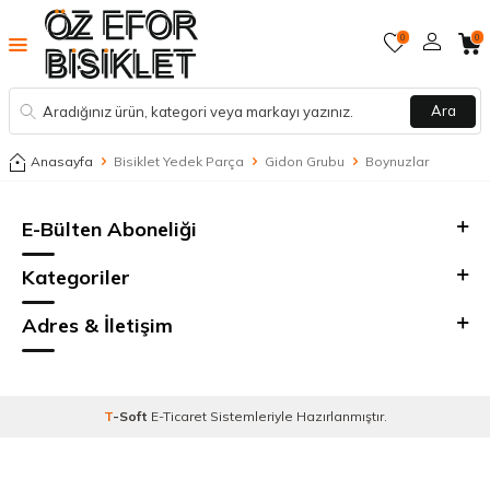
0
0
Ara
Anasayfa
Bisiklet Yedek Parça
Gidon Grubu
Boynuzlar
E-Bülten Aboneliği
Kategoriler
Adres & İletişim
T
-Soft
E-Ticaret
Sistemleriyle Hazırlanmıştır.