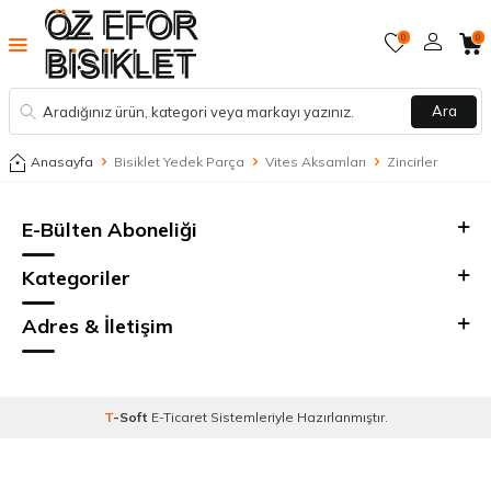
0
0
Ara
Anasayfa
Bisiklet Yedek Parça
Vites Aksamları
Zincirler
E-Bülten Aboneliği
Kategoriler
Adres & İletişim
T
-Soft
E-Ticaret
Sistemleriyle Hazırlanmıştır.