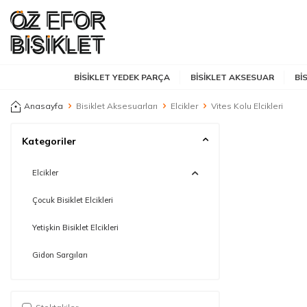
BISIKLET YEDEK PARÇA
BISIKLET AKSESUAR
BI
Anasayfa
Bisiklet Aksesuarları
Elcikler
Vites Kolu Elcikleri
Kategoriler
Elcikler
Çocuk Bisiklet Elcikleri
Yetişkin Bisiklet Elcikleri
Gidon Sargıları