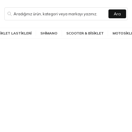
Ara
SIKLET LASTIKLERI
SHIMANO
SCOOTER & BISIKLET
MOTOSIKLE