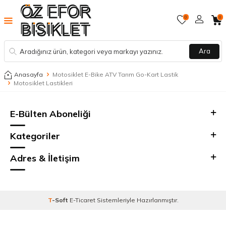
0
0
Ara
Anasayfa
Motosiklet E-Bike ATV Tarım Go-Kart Lastik
Motosiklet Lastikleri
E-Bülten Aboneliği
Kategoriler
Adres & İletişim
T
-Soft
E-Ticaret
Sistemleriyle Hazırlanmıştır.