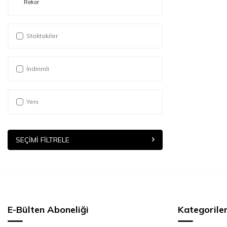
Rekor
Stoktakiler
İndirimli
Yeni
SEÇIMI FILTRELE
E-Bülten Aboneliği
Kategorile