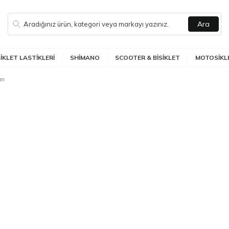
Ara
SIKLET LASTIKLERI
SHIMANO
SCOOTER & BISIKLET
MOTOSIKLE
rı