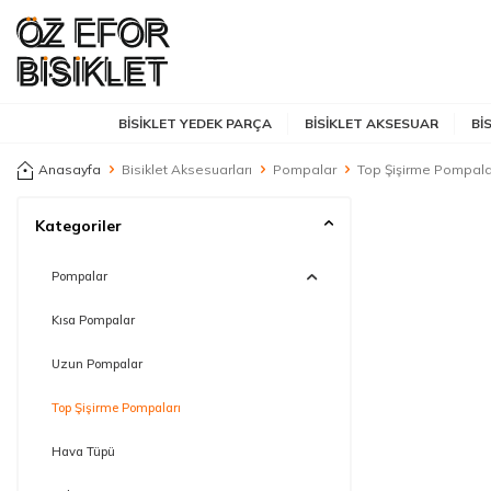
BISIKLET YEDEK PARÇA
BISIKLET AKSESUAR
BI
Anasayfa
Bisiklet Aksesuarları
Pompalar
Top Şişirme Pompala
Kategoriler
Pompalar
Kısa Pompalar
Uzun Pompalar
Top Şişirme Pompaları
Hava Tüpü