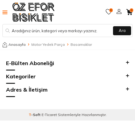
0
0
Ara
Anasayfa
Motor Yedek Parça
Basamaklar
E-Bülten Aboneliği
Kategoriler
Adres & İletişim
T
-Soft
E-Ticaret
Sistemleriyle Hazırlanmıştır.