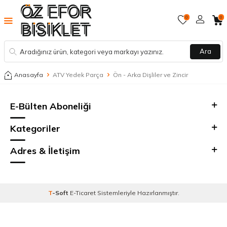
0
0
Ara
Anasayfa
ATV Yedek Parça
Ön - Arka Dişliler ve Zincir
E-Bülten Aboneliği
Kategoriler
Adres & İletişim
T
-Soft
E-Ticaret
Sistemleriyle Hazırlanmıştır.