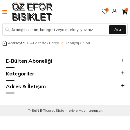
0
0
Ara
Anasayfa
ATV Yedek Parça
Debriyaj Grubu
E-Bülten Aboneliği
Kategoriler
Adres & İletişim
T
-Soft
E-Ticaret
Sistemleriyle Hazırlanmıştır.