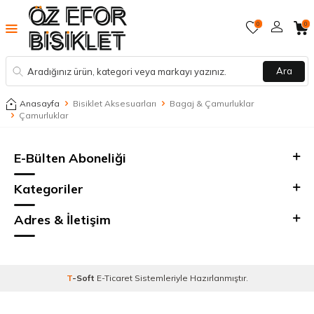
0
0
Ara
Anasayfa
Bisiklet Aksesuarları
Bagaj & Çamurluklar
Çamurluklar
E-Bülten Aboneliği
Kategoriler
Adres & İletişim
T
-Soft
E-Ticaret
Sistemleriyle Hazırlanmıştır.