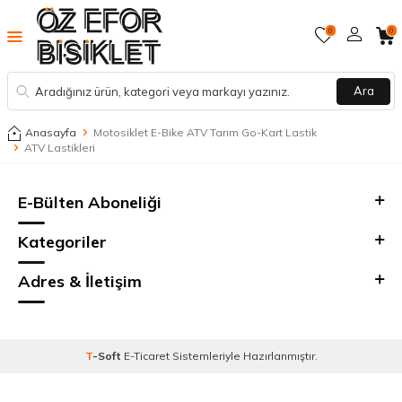
0
0
Ara
Anasayfa
Motosiklet E-Bike ATV Tarım Go-Kart Lastik
ATV Lastikleri
E-Bülten Aboneliği
Kategoriler
Adres & İletişim
T
-Soft
E-Ticaret
Sistemleriyle Hazırlanmıştır.