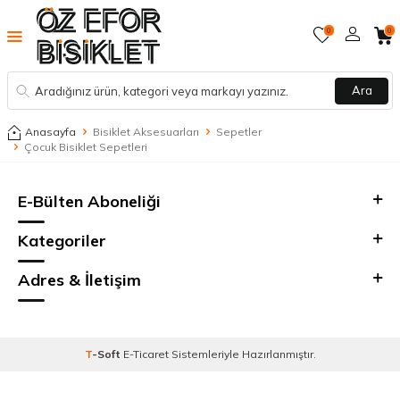
0
0
Ara
Anasayfa
Bisiklet Aksesuarları
Sepetler
Çocuk Bisiklet Sepetleri
E-Bülten Aboneliği
Kategoriler
Adres & İletişim
T
-Soft
E-Ticaret
Sistemleriyle Hazırlanmıştır.