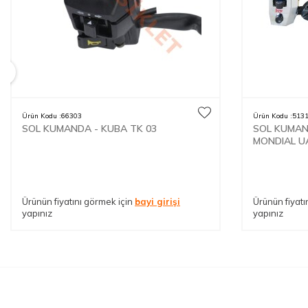
Ürün Kodu :
66303
Ürün Kodu :
513
SOL KUMANDA - KUBA TK 03
SOL KUMAN
MONDIAL U
Ürünün fiyatını görmek için
bayi girişi
Ürünün fiyatı
yapınız
yapınız