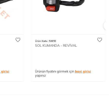
Ürün Kodu :
53859
SOL KUMANDA - REVİVAL
 girişi
Ürünün fiyatını görmek için
bayi girişi
yapınız