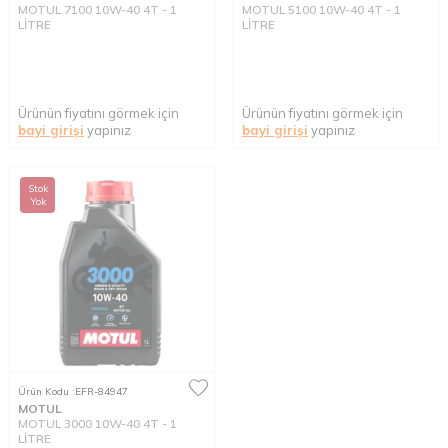
MOTUL 7100 10W-40 4T - 1
MOTUL 5100 10W-40 4T - 1
LİTRE
LİTRE
Ürünün fiyatını görmek için
Ürünün fiyatını görmek için
bayi girişi
yapınız
bayi girişi
yapınız
Stok
Yok
Ürün Kodu :
EFR-84947
MOTUL
MOTUL 3000 10W-40 4T - 1
LİTRE