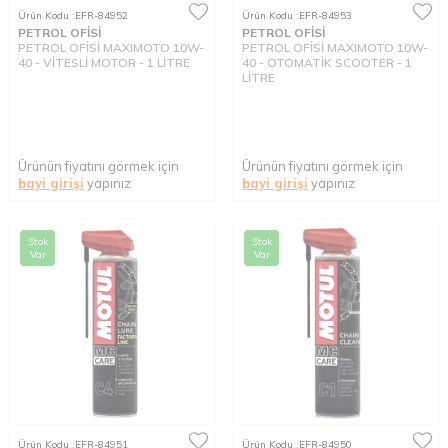
Ürün Kodu :
EFR-84952
Ürün Kodu :
EFR-84953
PETROL OFİSİ
PETROL OFİSİ
PETROL OFİSİ MAXIMOTO 10W-
PETROL OFİSİ MAXIMOTO 10W-
40 - VİTESLİ MOTOR - 1 LİTRE
40 - OTOMATİK SCOOTER - 1
LİTRE
Ürünün fiyatını görmek için
Ürünün fiyatını görmek için
bayi girişi
yapınız
bayi girişi
yapınız
Stok
Stok
Var
Var
Ürün Kodu :
EFR-84951
Ürün Kodu :
EFR-84950