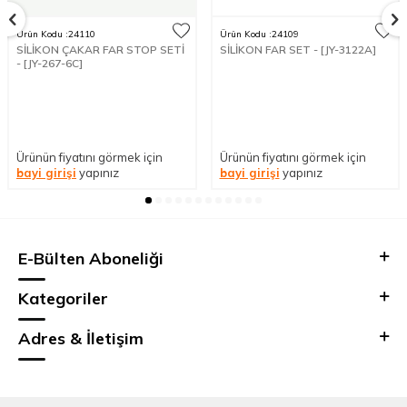
Ürün Kodu :
24110
Ürün Kodu :
24109
SİLİKON ÇAKAR FAR STOP SETİ
SİLİKON FAR SET - [JY-3122A]
- [JY-267-6C]
Ürünün fiyatını görmek için
Ürünün fiyatını görmek için
bayi girişi
yapınız
bayi girişi
yapınız
E-Bülten Aboneliği
Kategoriler
Adres & İletişim